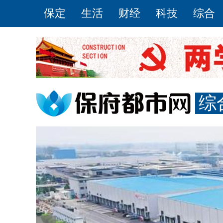
保定
生活
财经
科技
综合
综