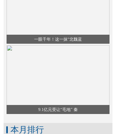
会历史进程和文化发展提供了重要史料。《九连墩楚墓》共4卷(册)，由
一眼千年！这一抹“北魏蓝
北秦皇岛报道 一道蓝色围挡，将秦皇岛福港御景（四期）与近在咫尺的
9.1亿元受让“毛地” 秦
本月排行