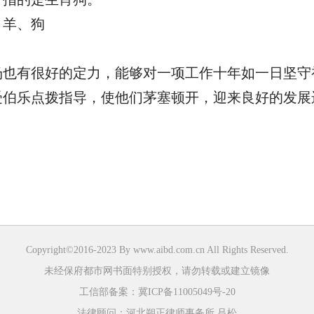
、羊、狗
也有很好的定力，能够对一项工作十年如一日坚守初
受伯乐点拨指导，使他们茅塞顿开，迎来良好的发展
Copyright©2016-2023 By
www.aibd.com.cn
All Rights Reserved.
未经保府都市网书面特别授权，请勿转载或建立镜像
工信部备案：
冀ICP备11005049号-20
法律顾问：河北朔正律师事务所 吕松