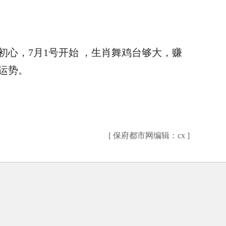
心，7月1号开始 ，生肖舞鸡台够大，赚
运势。
[ 保府都市网编辑：cx ]