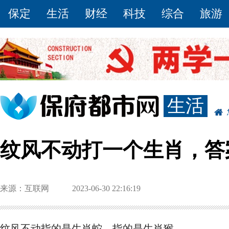
保定
生活
财经
科技
综合
旅游
生活
纹风不动打一个生肖，答
来源：互联网
2023-06-30 22:16:19
纹风不动指的是生肖蛇、指的是生肖猴。